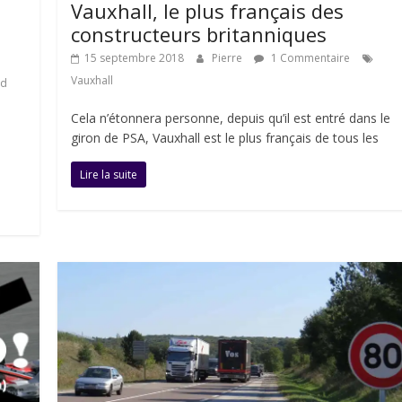
Vauxhall, le plus français des
constructeurs britanniques
15 septembre 2018
Pierre
1 Commentaire
Vauxhall
rd
Cela n’étonnera personne, depuis qu’il est entré dans le
giron de PSA, Vauxhall est le plus français de tous les
Lire la suite