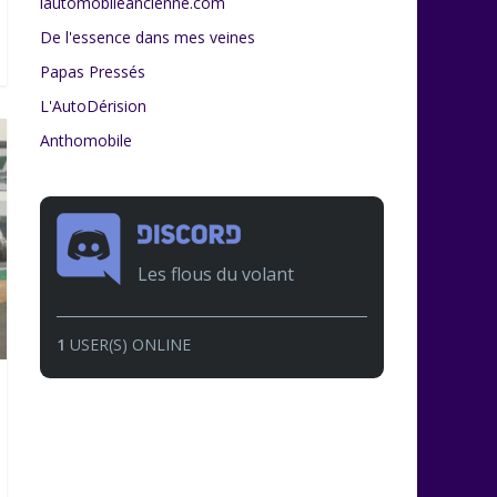
lautomobileancienne.com
De l'essence dans mes veines
Papas Pressés
L'AutoDérision
Anthomobile
Les flous du volant
1
USER(S) ONLINE