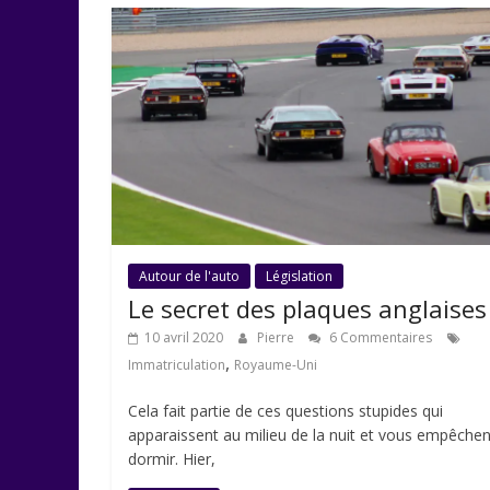
Autour de l'auto
Législation
Le secret des plaques anglaises
10 avril 2020
Pierre
6 Commentaires
,
Immatriculation
Royaume-Uni
Cela fait partie de ces questions stupides qui
apparaissent au milieu de la nuit et vous empêchen
dormir. Hier,