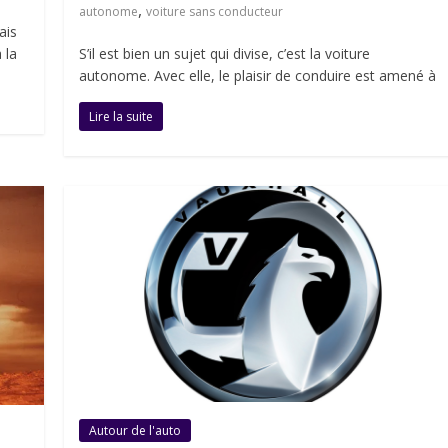
,
autonome
voiture sans conducteur
ais
S’il est bien un sujet qui divise, c’est la voiture
 la
autonome. Avec elle, le plaisir de conduire est amené à
Lire la suite
Autour de l'auto