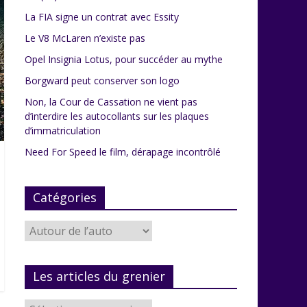
La FIA signe un contrat avec Essity
Le V8 McLaren n’existe pas
Opel Insignia Lotus, pour succéder au mythe
Borgward peut conserver son logo
Non, la Cour de Cassation ne vient pas
d’interdire les autocollants sur les plaques
d’immatriculation
Need For Speed le film, dérapage incontrôlé
Catégories
Catégories
Les articles du grenier
Les