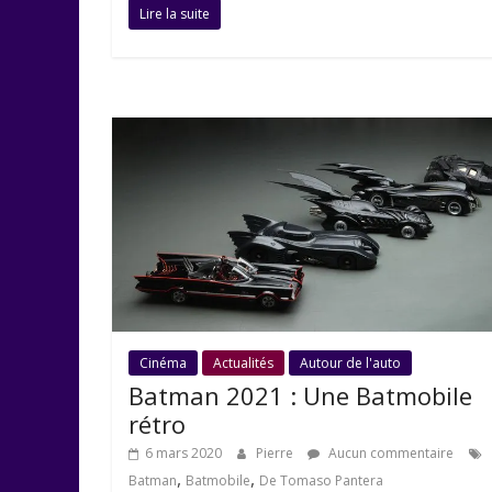
Lire la suite
Cinéma
Actualités
Autour de l'auto
Batman 2021 : Une Batmobile
rétro
6 mars 2020
Pierre
Aucun commentaire
,
,
Batman
Batmobile
De Tomaso Pantera