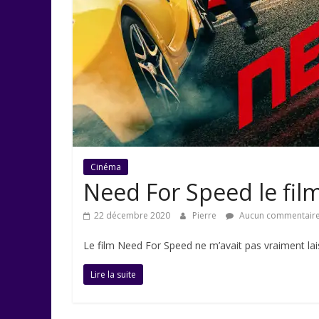
Cinéma
Need For Speed le fil
22 décembre 2020
Pierre
Aucun commentair
Le film Need For Speed ne m’avait pas vraiment laiss
Lire la suite