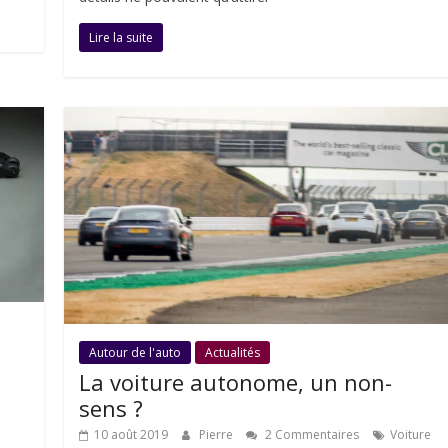
Lire la suite
Autour de l'auto
Actualités
La voiture autonome, un non-
sens ?
10 août 2019
Pierre
2 Commentaires
Voiture