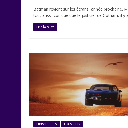
Batman revient sur les écrans l’année prochaine. M
tout aussi iconique que le justicier de Gotham, il y a
Lire la suite
Emissions TV
Etats-Unis