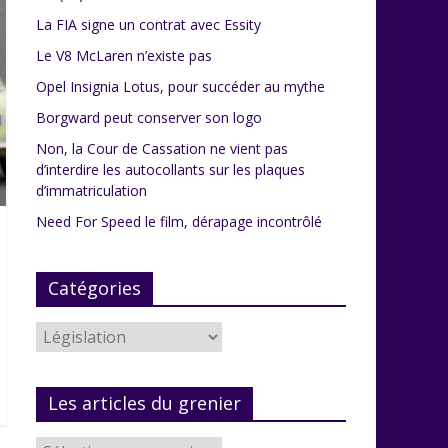
La FIA signe un contrat avec Essity
Le V8 McLaren n’existe pas
Opel Insignia Lotus, pour succéder au mythe
Borgward peut conserver son logo
Non, la Cour de Cassation ne vient pas
d’interdire les autocollants sur les plaques
d’immatriculation
Need For Speed le film, dérapage incontrôlé
Catégories
Catégories
Les articles du grenier
Les