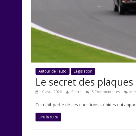
Autour de l'auto
Législation
Le secret des plaques 
10 avril 2020
Pierre
6 Commentaires
Imm
Cela fait partie de ces questions stupides qui appa
Lire la suite