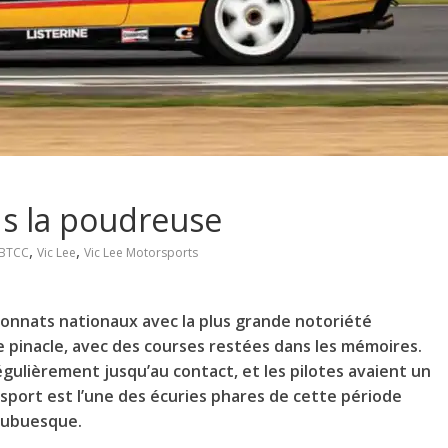
ns la poudreuse
,
,
BTCC
Vic Lee
Vic Lee Motorsports
onnats nationaux avec la plus grande notoriété
e pinacle, avec des courses restées dans les mémoires.
égulièrement jusqu’au contact, et les pilotes avaient un
rsport est l’une des écuries phares de cette période
z ubuesque.