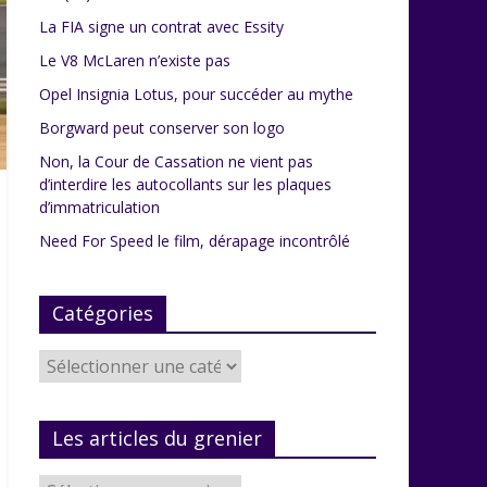
La FIA signe un contrat avec Essity
Le V8 McLaren n’existe pas
Opel Insignia Lotus, pour succéder au mythe
Borgward peut conserver son logo
Non, la Cour de Cassation ne vient pas
d’interdire les autocollants sur les plaques
d’immatriculation
Need For Speed le film, dérapage incontrôlé
Catégories
Catégories
Les articles du grenier
Les