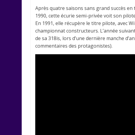
Après quatre saisons sans grand succès en t
1990, cette écurie semi-privée voit son pilot
En 1991, elle récupère le titre pilote, avec 
championnat constructeurs. L’année suivant
de sa 318is, lors d’une dernière manche d’ant
commentaires des protagonistes).