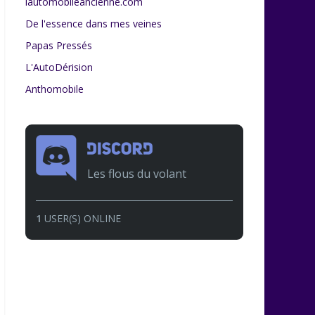
lautomobileancienne.com
De l'essence dans mes veines
Papas Pressés
L'AutoDérision
Anthomobile
Les flous du volant
1
USER(S) ONLINE