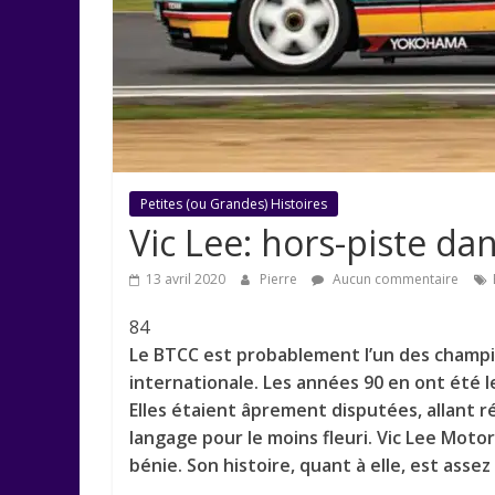
Petites (ou Grandes) Histoires
Vic Lee: hors-piste da
13 avril 2020
Pierre
Aucun commentaire
84
Le BTCC est probablement l’un des champi
internationale. Les années 90 en ont été l
Elles étaient âprement disputées, allant r
langage pour le moins fleuri. Vic Lee Moto
bénie. Son histoire, quant à elle, est asse