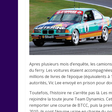
Apres plusieurs mois d’enquête, les camions-
du ferry. Les voitures étaient accompagnées
millions de livres de l’époque (équivalents à
autorités, Vic Lee envoyé en prison pour dou
Toutefois, l’histoire ne s’arrête pas là. Les
rejoindre la toute jeune Team Dynamics. Cett
remporter une course de BTCC, puis la prem
2010, ils sont l’équipe usine en charge du 