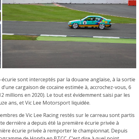
écurie sont interceptés par la douane anglaise, à la sortie
 d’une cargaison de cocaïne estimée à, accrochez-vous, 6
 12 millions en 2020). Le tout est évidemment saisi par les
ze ans, et Vic Lee Motorsport liquidée.
 membres de Vic Lee Racing restés sur le carreau sont partis
e dernière a depuis été la première écurie privée à
ière écurie privée à remporter le championnat. Depuis
programme de Honda en BTCC. C’est dire à quel point