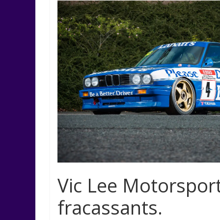
Vic Lee Motorspor
fracassants.