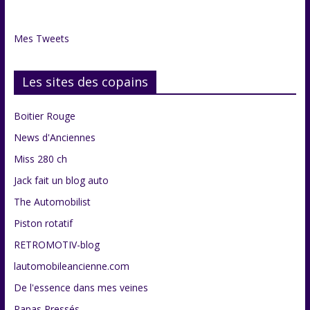
Mes Tweets
Les sites des copains
Boitier Rouge
News d'Anciennes
Miss 280 ch
Jack fait un blog auto
The Automobilist
Piston rotatif
RETROMOTIV-blog
lautomobileancienne.com
De l'essence dans mes veines
Papas Pressés