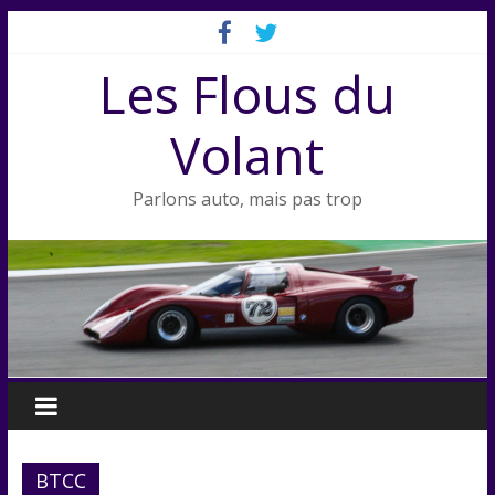
Passer
au
Les Flous du
contenu
Volant
Parlons auto, mais pas trop
BTCC