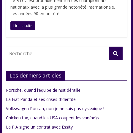
Le BTCC est probablement l’un des championnats
nationaux avec la plus grande notoriété internationale.
Les années 90 en ont été
Lire la suite
Les derniers articles
Porsche, quand l’équipe de nuit déraille
La Fiat Panda et ses crises d’identité
Volkswagen Routan, non je ne suis pas dyslexique !
Chicken tax, quand les USA coupent les van(ne)s
La FIA signe un contrat avec Essity