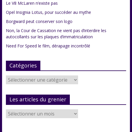
Le V8 McLaren n’existe pas
Opel Insignia Lotus, pour succéder au mythe
Borgward peut conserver son logo
Non, la Cour de Cassation ne vient pas d’interdire les
autocollants sur les plaques d’immatriculation
Need For Speed le film, dérapage incontrôlé
Catégories
Catégories
Les articles du grenier
Les
articles
du
grenier