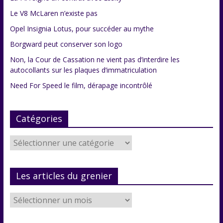
Le V8 McLaren n’existe pas
Opel Insignia Lotus, pour succéder au mythe
Borgward peut conserver son logo
Non, la Cour de Cassation ne vient pas d’interdire les
autocollants sur les plaques d’immatriculation
Need For Speed le film, dérapage incontrôlé
Catégories
Catégories
Les articles du grenier
Les
articles
du