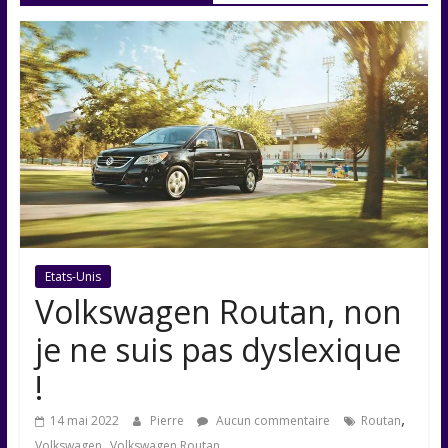
Etats-Unis
Volkswagen Routan, non
je ne suis pas dyslexique
!
,
14 mai 2022
Pierre
Aucun commentaire
Routan
,
Volkswagen
Volkswagen Routan