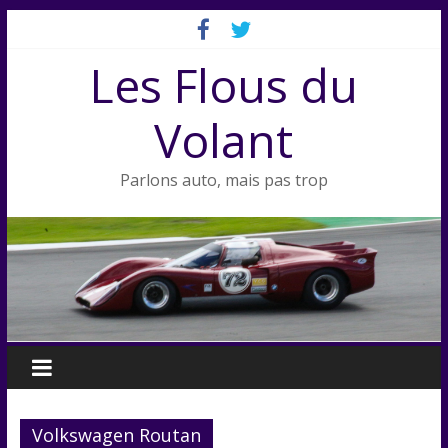
Passer
au
Les Flous du
contenu
Volant
Parlons auto, mais pas trop
Volkswagen Routan