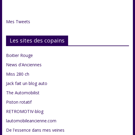
grenier
Mes Tweets
Les sites des copains
Boitier Rouge
News d'Anciennes
Miss 280 ch
Jack fait un blog auto
The Automobilist
Piston rotatif
RETROMOTIV-blog
lautomobileancienne.com
De l'essence dans mes veines