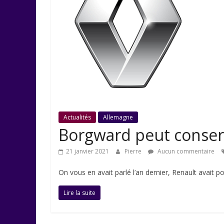
Actualités
Allemagne
Borgward peut conser
21 janvier 2021
Pierre
Aucun commentaire
On vous en avait parlé l’an dernier, Renault avait 
Lire la suite