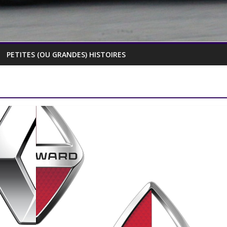
PETITES (OU GRANDES) HISTOIRES