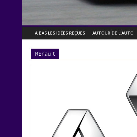
A BAS LES IDÉES REÇUES
AUTOUR DE L’AUTO
REnault