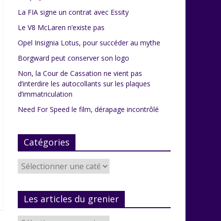
La FIA signe un contrat avec Essity
Le V8 McLaren n’existe pas
Opel Insignia Lotus, pour succéder au mythe
Borgward peut conserver son logo
Non, la Cour de Cassation ne vient pas
d’interdire les autocollants sur les plaques
d’immatriculation
Need For Speed le film, dérapage incontrôlé
Catégories
Catégories
Les articles du grenier
Les