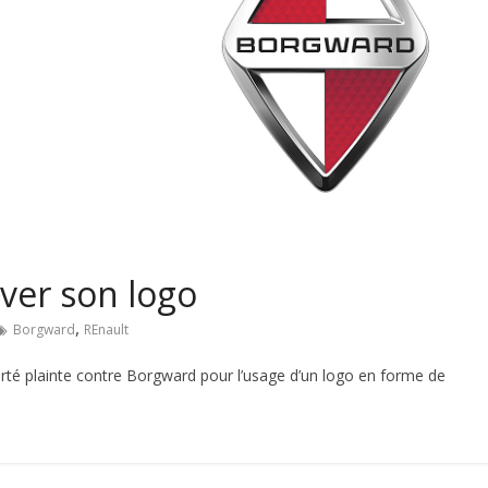
ver son logo
,
Borgward
REnault
porté plainte contre Borgward pour l’usage d’un logo en forme de